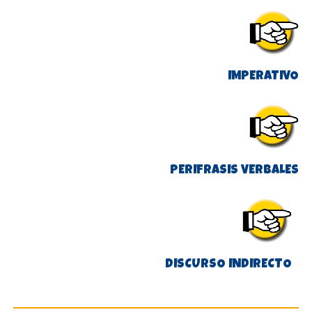
IMPERATIVO
PERÍFRASIS VERBALES
DISCURSO INDIRECTO