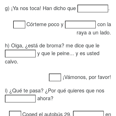
g) ¡Ya nos toca! Han dicho que
.
Córteme poco y
con la
raya a un lado.
h) Oiga, ¿está de broma? me dice que le
y que le peine... y es usted
calvo.
¡Vámonos, por favor!
i) ¿Qué te pasa? ¿Por qué quieres que nos
ahora?
Coged el autobús 29,
en