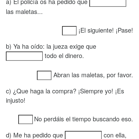
a) El policía os ha pedido que
las maletas...
¡El siguiente! ¡Pase!
b) Ya ha oído: la jueza exige que
todo el dinero.
Abran las maletas, por favor.
c) ¿Que haga la compra? ¡Siempre yo! ¡Es
injusto!
No perdáis el tiempo buscando eso.
d) Me ha pedido que
con ella,