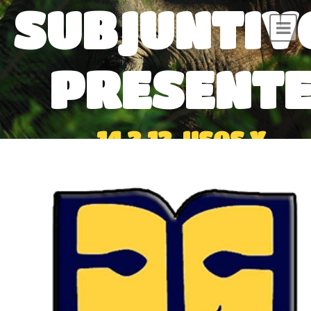
SUBJUNTIV
PRESENT
14.2.12. USOS Y
SIGNIFICADOS: PROYECC
HACIA EL FUTURO. DISCU
INDIRECTO