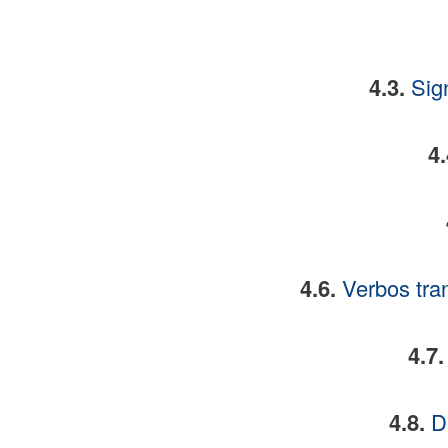
4.3.
Sig
4
4.6.
Verbos tran
4.7
4.8.
D